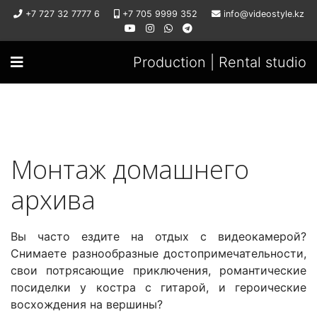
+7 727 32 7777 6
+7 705 9999 352
info@videostyle.kz
Production | Rental studio
Монтаж домашнего
архива
Вы часто ездите на отдых с видеокамерой?
Снимаете разнообразные достопримечательности,
свои потрясающие приключения, романтические
посиделки у костра с гитарой, и героические
восхождения на вершины?