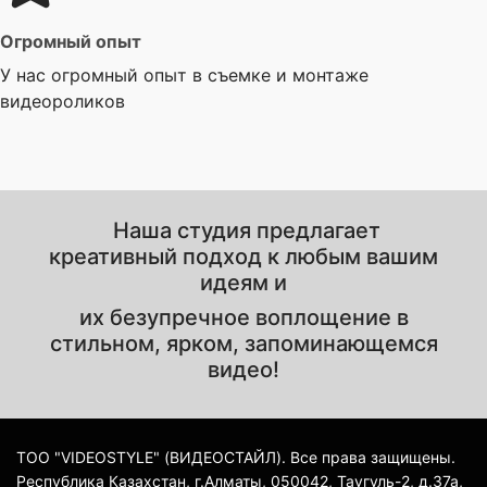
Огромный опыт
У нас огромный опыт в съемке и монтаже
видеороликов
Наша студия предлагает
креативный подход к любым вашим
идеям и
их безупречное воплощение в
стильном, ярком, запоминающемся
видео!
ТОО "VIDEOSTYLE" (ВИДЕОСТАЙЛ). Все права защищены.
Республика Казахстан, г.Алматы, 050042, Таугуль-2, д.37а,