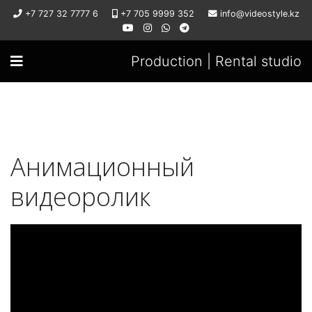
+7 727 32 7777 6
+7 705 9999 352
info@videostyle.kz
Production | Rental studio
Анимационный
видеоролик