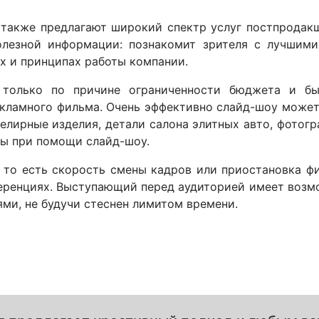
 также предлагают широкий спектр услуг постпрода
олезной информации: познакомит зрителя с лучшим
х и принципах работы компании.
 только по причине ограниченности бюджета и бы
кламного фильма. Очень эффективно слайд-шоу может 
елирные изделия, детали салона элитных авто, фотог
ты при помощи слайд-шоу.
то есть скорость смены кадров или приостановка фи
ференциях. Выступающий перед аудиторией имеет воз
ми, не будучи стеснен лимитом времени.