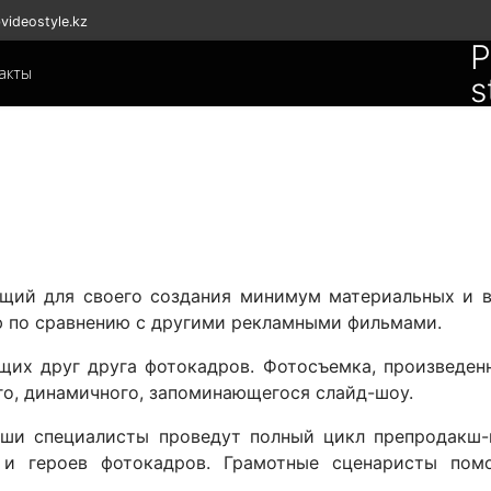
videostyle.kz
P
акты
s
щий для своего создания минимум материальных и в
 по сравнению с другими рекламными фильмами.
их друг друга фотокадров. Фотосъемка, произведен
го, динамичного, запоминающегося слайд-шоу.
наши специалисты проведут полный цикл препродакш
 и героев фотокадров. Грамотные сценаристы помо