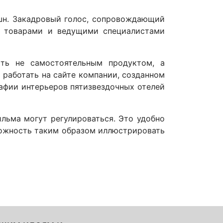
кшн. Закадровый голос, сопровождающий
и товарами и ведущими специалистами
ть не самостоятельным продуктом, а
работать на сайте компании, созданном
рафии интерьеров пятизвездочных отелей
льма могут регулироваться. Это удобно
можность таким образом иллюстрировать