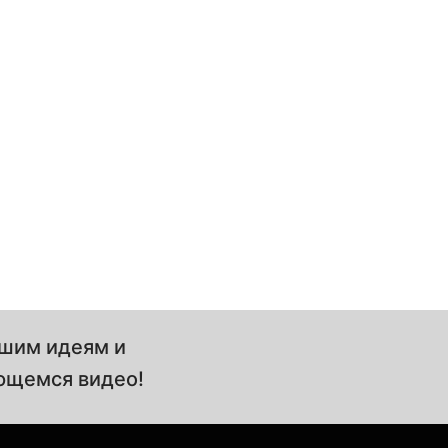
ашим идеям и
ющемся видео!