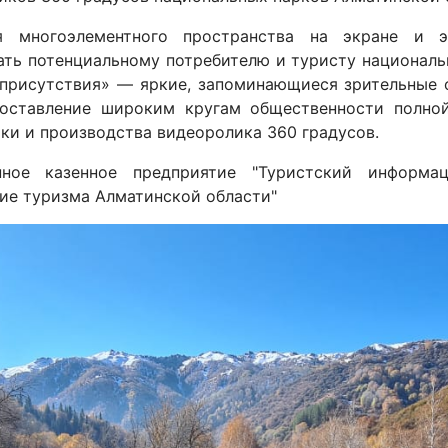
я многоэлементного пространства на экране и э
ать потенциальному потребителю и туристу национал
 присутствия» — яркие, запоминающиеся зрительные
оставление широким кругам общественности полно
ки и производства видеоролика 360 градусов.
енное казенное предприятие "Туристский информа
ие туризма Алматинской области"