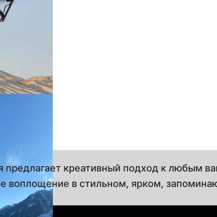
 предлагает креативный подход к любым в
ое воплощение в стильном, ярком, запомина