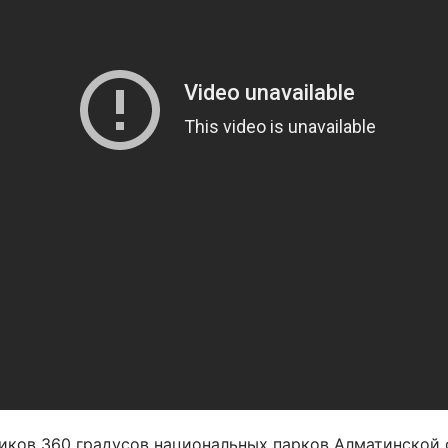
иков 360 градусов национальных парков Алматинской 