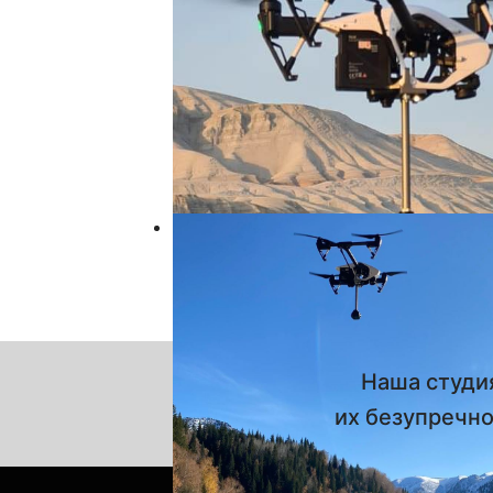
Наша студия
их безупречн