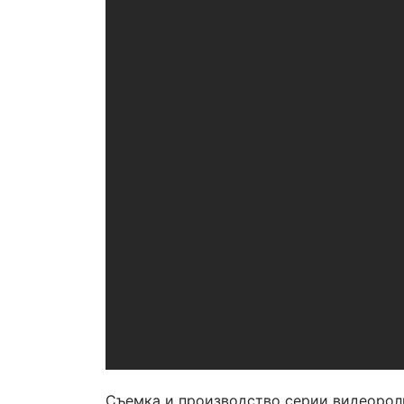
Съемка и производство серии видеорол