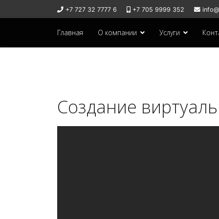
+7 727 32 7777 6
+7 705 9999 352
info@
Главная
О компании
Услуги
Конт
Создание виртуаль